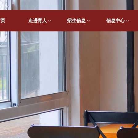
首页
走进育人
招生信息
信息中心