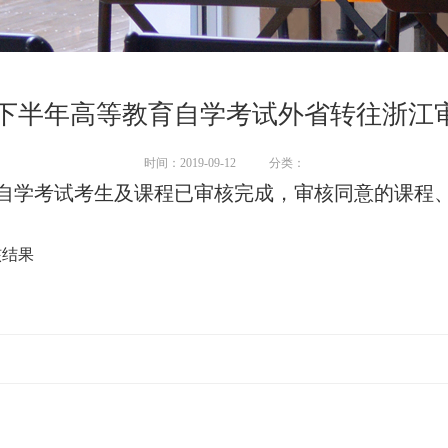
9年下半年高等教育自学考试外省转往浙江
时间：2019-09-12
分类：
教育自学考试考生及课程已审核完成，审核同意的课程
核结果